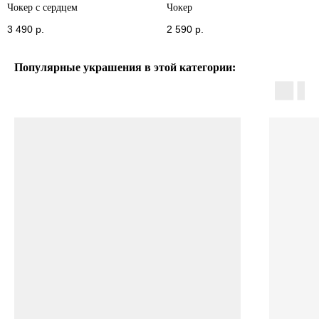
Чокер с сердцем
Чокер
3 490
р.
2 590
р.
Популярные украшения в этой категории: