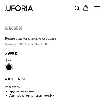
Колье с хрустальным сердцем
Артикул:
NEC50-C-23G-H108
6 990
р.
Цвет
Длина — 43 см
Материалы:
Хрустальное стекло
Латунь с золотым покрытием 24К