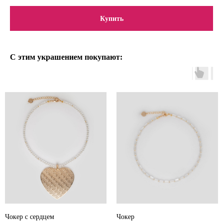
Купить
С этим украшением покупают:
Чокер с сердцем
Чокер