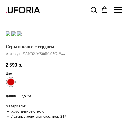
Серьги конго с сердцем
Артикул:
EAK02-MS06K-05G-H44
2 590
р.
Цвет
Длина — 7,5 см
Материалы:
Хрустальное стекло
Латунь с золотым покрытием 24К