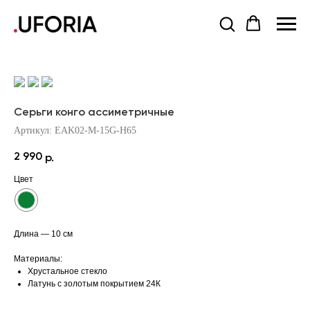
Серьги конго ассиметричные
Артикул:
EAK02-M-15G-H65
2 990
р.
Цвет
Длина — 10 см
Материалы:
Хрустальное стекло
Латунь с золотым покрытием 24К