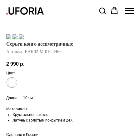
Серьги конго ассиметричные
Артикул:
EAK02-M-01G-H65
2 990
р.
Цвет
Длина — 10 см
Материалы:
Хрустальное стекло
Латунь с золотым покрытием 24К
Сделано в России